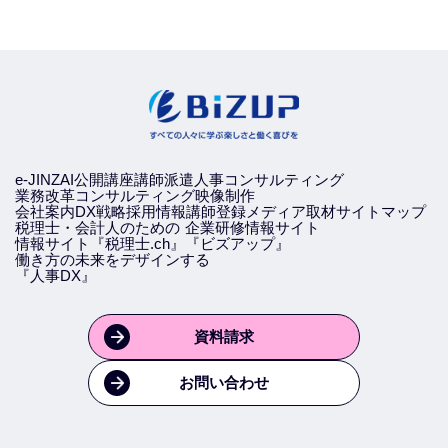
e-JINZAI
公開講座
講師派遣
人事コンサルティング
業務改革コンサルティング
映像制作
会社案内
DX戦略
採用情報
講師登録
メディア取材
サイトマップ
税理士・会計人のための
企業研修情報サイト
情報サイト『税理士.ch』
『ビズアップ』
働き方の未来をデザインする
『人事DX』
資料請求
お問い合わせ