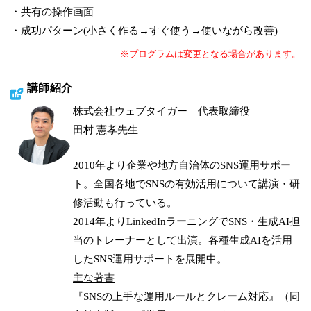
・共有の操作画面
・成功パターン(小さく作る→すぐ使う→使いながら改善)
※プログラムは変更となる場合があります。
講師紹介
株式会社ウェブタイガー 代表取締役
田村 憲孝先生
2010年より企業や地方自治体のSNS運用サポー
ト。全国各地でSNSの有効活用について講演・研
修活動も行っている。
2014年よりLinkedInラーニングでSNS・生成AI担
当のトレーナーとして出演。各種生成AIを活用
したSNS運用サポートを展開中。
主な著書
『SNSの上手な運用ルールとクレーム対応』（同