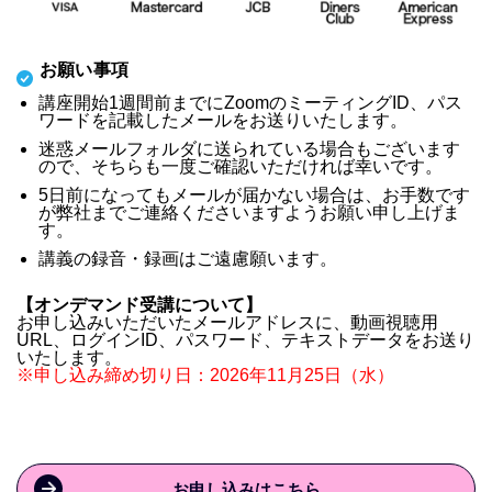
お願い事項
講座開始1週間前までにZoomのミーティングID、パス
ワードを記載したメールをお送りいたします。
迷惑メールフォルダに送られている場合もございます
ので、そちらも一度ご確認いただければ幸いです。
5日前になってもメールが届かない場合は、お手数です
が弊社までご連絡くださいますようお願い申し上げま
す。
講義の録音・録画はご遠慮願います。
【オンデマンド受講について】
お申し込みいただいたメールアドレスに、動画視聴用
URL、ログインID、パスワード、テキストデータをお送り
いたします。
※申し込み締め切り日：2026年11月25日（水）
お申し込みはこちら