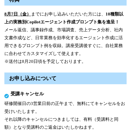
8月7日（金）
までにお申し込みいただいた方には、
10種類以
上の実務別Copilotエージェント作成プロンプト集を進呈！
メール返信、議事録作成、市場調査、売上データ分析、社内
文書作成など、日常業務を効率化するエージェント作成に活
用できるプロンプト例を収録。講座受講後すぐに、自社業務
に合わせてカスタマイズして使えます。
※送付は8月20日頃を予定しております。
お申し込みについて
受講キャンセル
研修開催日の3営業日前の正午まで、無料にてキャンセルをお
受けいたします。
それ以降のキャンセルにつきましては、有料（受講料と同
額）となり受講料のご返金はいたしかねます。