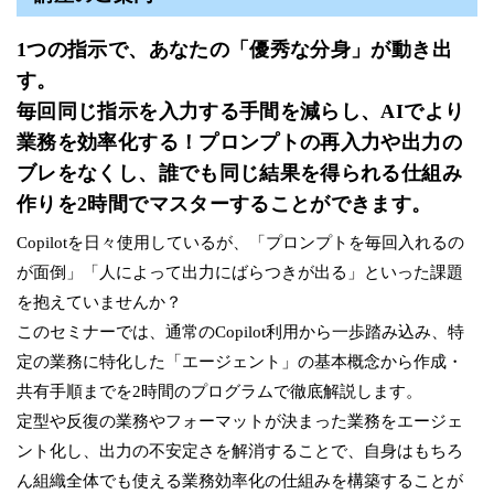
1つの指示で、あなたの「優秀な分身」が動き出
す。
毎回同じ指示を入力する手間を減らし、AIでより
業務を効率化する！プロンプトの再入力や出力の
ブレをなくし、誰でも同じ結果を得られる仕組み
作りを2時間でマスターすることができます。
Copilotを日々使用しているが、「プロンプトを毎回入れるの
が面倒」「人によって出力にばらつきが出る」といった課題
を抱えていませんか？
このセミナーでは、通常のCopilot利用から一歩踏み込み、特
定の業務に特化した「エージェント」の基本概念から作成・
共有手順までを2時間のプログラムで徹底解説します。
定型や反復の業務やフォーマットが決まった業務をエージェ
ント化し、出力の不安定さを解消することで、自身はもちろ
ん組織全体でも使える業務効率化の仕組みを構築することが