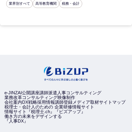
業界別すべて
高等教育機関
税務・会計
e-JINZAI
公開講座
講師派遣
人事コンサルティング
業務改革コンサルティング
映像制作
会社案内
DX戦略
採用情報
講師登録
メディア取材
サイトマップ
税理士・会計人のための
企業研修情報サイト
情報サイト『税理士.ch』
『ビズアップ』
働き方の未来をデザインする
『人事DX』