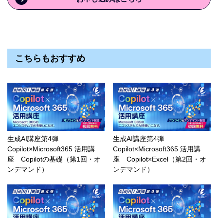
こちらもおすすめ
生成AI講座第4弾
生成AI講座第4弾
Copilot×Microsoft365 活用講
Copilot×Microsoft365 活用講
座 Copilotの基礎（第1回・オ
座 Copilot×Excel（第2回・オ
ンデマンド）
ンデマンド）