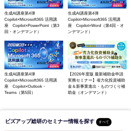
生成AI講座第4弾
生成AI講座第4弾
Copilot×Microsoft365 活用講
Copilot×Microsoft365 活用講
座 Copilot×PowerPoint（第3
座 Copilot×Word（第4回・オ
回・オンデマンド）
ンデマンド）
生成AI講座第4弾
【2026年度版 最新補助金申請
Copilot×Microsoft365 活用講
実務セミナー】省力化投資補助
座 Copilot×Outlook・
金＆新事業進出・ものづくり補
Teams（第5回）
助金（オンデマンド）
ビズアップ総研のセミナー情報を探す
すべて