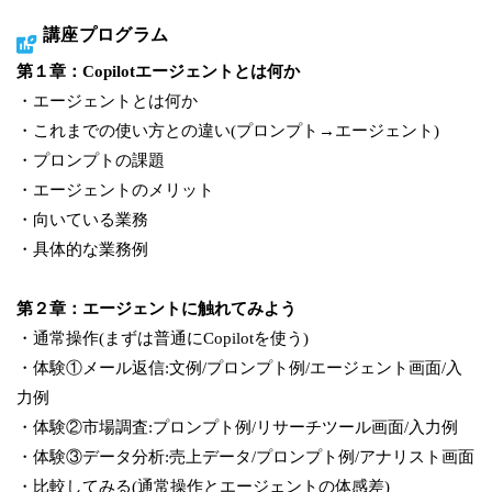
講座プログラム
第１章：Copilotエージェントとは何か
・エージェントとは何か
・これまでの使い方との違い(プロンプト→エージェント)
・プロンプトの課題
・エージェントのメリット
・向いている業務
・具体的な業務例
第２章：エージェントに触れてみよう
・通常操作(まずは普通にCopilotを使う)
・体験①メール返信:文例/プロンプト例/エージェント画面/入
力例
・体験②市場調査:プロンプト例/リサーチツール画面/入力例
・体験③データ分析:売上データ/プロンプト例/アナリスト画面
・比較してみる(通常操作とエージェントの体感差)