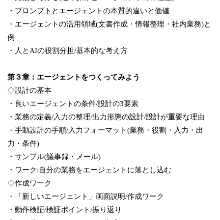
・プロンプトとエージェントの本質的違いと価値
・エージェントの活用領域(文書作成・情報整理・社内業務)と
例
・人とAIの役割分担/基本的な考え方
第３章：エージェントをつくってみよう
◇設計の基本
・良いエージェントの条件/設計の3要素
・業務の定義/入力の整理/出力形態の設計/設計が重要な理由
・手動設計の手順/入力フォーマット(業務・役割・入力・出
力・条件)
・サンプル(議事録・メール)
・ワーク:自分の業務をエージェントに落とし込む
◇作成ワーク
・「新しいエージェント」画面説明/作成ワーク
・動作検証/検証ポイント/振り返り