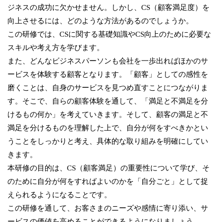
ジネスの成功に欠かせません。しかし、CS（顧客満足度）を
向上させるには、どのような方法があるのでしょうか。
この研修では、CSに関する基礎知識やCS向上のために必要な
スキルや考え方を学びます。
また、どんなビジネスパーソンも会社を一歩出ればほかのサ
ービスを体験する顧客となります。「顧客」としての感性を
磨くことは、自身のサービスを見つめ直すことにつながりま
す。そこで、自らの顧客体験を通して、「満足と不満足を分
けるもの何か」を考えていきます。そして、顧客の満足と不
満足を分けるものを理解した上で、自分が何をすべきかとい
うことをしっかりと考え、具体的な取り組みを明確にしてい
きます。
本研修の目的は、CS（顧客満足）の重要性について学び、そ
のために自分が何をすればよいのかを「自分ごと」として捉
えられるようになることです。
この研修を通して、お客さまのニーズや感情に寄り添い、サ
ービスの価値を高めることができるようになりましょう。