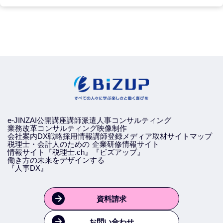
e-JINZAI
公開講座
講師派遣
人事コンサルティング
業務改革コンサルティング
映像制作
会社案内
DX戦略
採用情報
講師登録
メディア取材
サイトマップ
税理士・会計人のための
企業研修情報サイト
情報サイト『税理士.ch』
『ビズアップ』
働き方の未来をデザインする
『人事DX』
資料請求
お問い合わせ