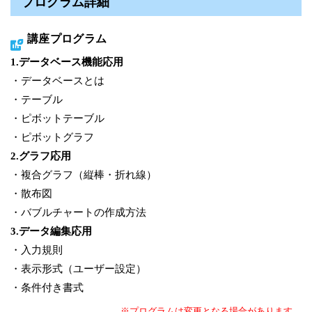
プログラム詳細
講座プログラム
1.データベース機能応用
・データベースとは
・テーブル
・ピボットテーブル
・ピボットグラフ
2.グラフ応用
・複合グラフ（縦棒・折れ線）
・散布図
・バブルチャートの作成方法
3.データ編集応用
・入力規則
・表示形式（ユーザー設定）
・条件付き書式
※プログラムは変更となる場合があります。