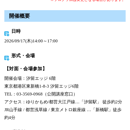
開催概要
日時
2026/09/17(木)14:00～17:00
形式・会場
【対面・会場参加】
開催会場：汐留エッジ 6階
東京都港区東新橋1-8-3 汐留エッジ6階
TEL：03-3569-0968（公開講座窓口）
アクセス：ゆりかもめ/都営大江戸線…「汐留駅」 徒歩約2分
JR山手線 / 都営浅草線 / 東京メトロ銀座線 …「新橋駅」徒歩
約4分