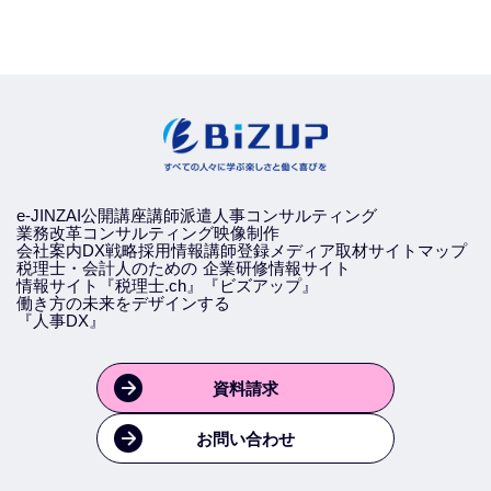
e-JINZAI
公開講座
講師派遣
人事コンサルティング
業務改革コンサルティング
映像制作
会社案内
DX戦略
採用情報
講師登録
メディア取材
サイトマップ
税理士・会計人のための
企業研修情報サイト
情報サイト『税理士.ch』
『ビズアップ』
働き方の未来をデザインする
『人事DX』
資料請求
お問い合わせ