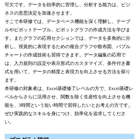
可欠です。データを効率的に管理し、分析する能力は、ビジ
ネスの意思決定を加速させます。
そこで本研修では、データベース機能を深く理解し、テーブ
ルやピボットテーブル、ピボットグラフの作成方法を学びま
す。またグラフの応用セクションでは、データを多角的に分
析し、視覚的に表現するための複合グラフや散布図、バブル
チャートの作成技術も習得できます。データ編集の応用で
は、入力規則の設定や表示形式のカスタマイズ、条件付き書
式を用いて、データの精度と表現力を向上させる方法を探り
ます。
本研修の対象者は、Excel基礎修了レベルの方で、Excel基礎レ
ベルからさらに活用させ、関数を除く生産性を向上させる機
能を、3時間という短い時間で習得したいとお考えの方です。
ぜひ実践的なスキルを身につけ、効率化を追求してくださ
い。