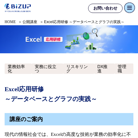
お問い合わせ
HOME
公開講座
Excel応用研修 ～データベースとグラフの実践～
業務効率
実務に役立
リスキリン
DX推
管理
化
つ
グ
進
職
Excel応用研修
～データベースとグラフの実践～
講座のご案内
現代の情報社会では、Excelの高度な技術が業務の効率化に不