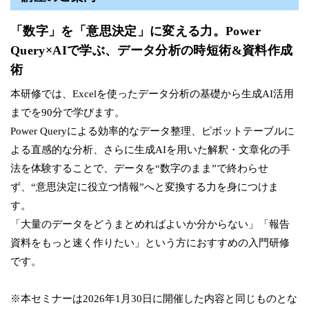
「数字」を「意思決定」に変える力。Power
Query×AIで学ぶ、データ分析の時短術&資料作成
術
本研修では、Excelを使ったデータ分析の基礎から生成AI活用
までを90分で学びます。
Power Queryによる効率的なデータ整理、ピボットテーブルに
よる直感的な分析、さらに生成AIを用いた解釈・文章化の手
法を体験することで、データを“数字のまま”で終わらせ
ず、“意思決定に役立つ情報”へと変換する力を身につけま
す。
「大量のデータをどうまとめればよいか分からない」「報告
資料をもっと速く作りたい」という方におすすめの入門研修
です。
※
本セミナーは2026年1月30日に開催した内容と同じものとな