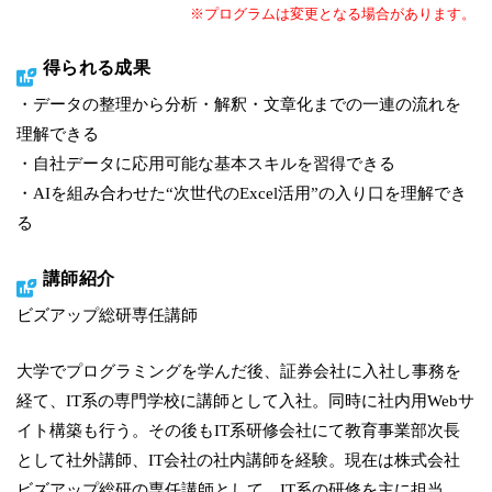
※プログラムは変更となる場合があります。
得られる成果
・データの整理から分析・解釈・文章化までの一連の流れを
理解できる
・自社データに応用可能な基本スキルを習得できる
・AIを組み合わせた“次世代のExcel活用”の入り口を理解でき
る
講師紹介
ビズアップ総研専任講師
大学でプログラミングを学んだ後、証券会社に入社し事務を
経て、IT系の専門学校に講師として入社。同時に社内用Webサ
イト構築も行う。その後もIT系研修会社にて教育事業部次長
として社外講師、IT会社の社内講師を経験。現在は株式会社
ビズアップ総研の専任講師として、IT系の研修を主に担当。