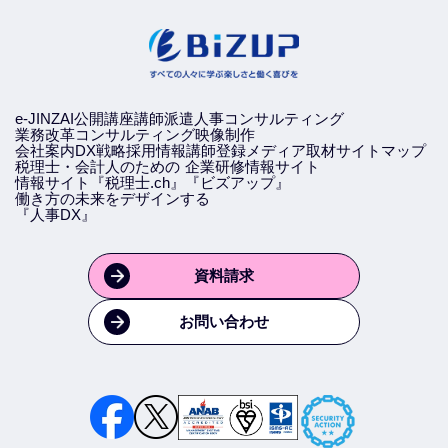
e-JINZAI
公開講座
講師派遣
人事コンサルティング
業務改革コンサルティング
映像制作
会社案内
DX戦略
採用情報
講師登録
メディア取材
サイトマップ
税理士・会計人のための
企業研修情報サイト
情報サイト『税理士.ch』
『ビズアップ』
働き方の未来をデザインする
『人事DX』
資料請求
お問い合わせ