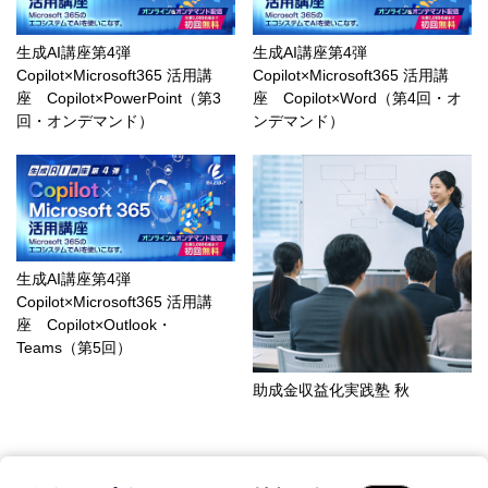
生成AI講座第4弾
生成AI講座第4弾
Copilot×Microsoft365 活用講
Copilot×Microsoft365 活用講
座 Copilot×PowerPoint（第3
座 Copilot×Word（第4回・オ
回・オンデマンド）
ンデマンド）
生成AI講座第4弾
Copilot×Microsoft365 活用講
座 Copilot×Outlook・
Teams（第5回）
助成金収益化実践塾 秋