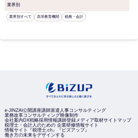
業界別
業界別すべて
高等教育機関
税務・会計
e-JINZAI
公開講座
講師派遣
人事コンサルティング
業務改革コンサルティング
映像制作
会社案内
DX戦略
採用情報
講師登録
メディア取材
サイトマップ
税理士・会計人のための
企業研修情報サイト
情報サイト『税理士.ch』
『ビズアップ』
働き方の未来をデザインする