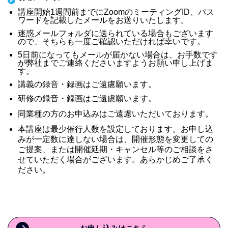
講座開始1週間前までにZoomのミーティングID、パス
ワードを記載したメールをお送りいたします。
迷惑メールフォルダに送られている場合もございます
ので、そちらも一度ご確認いただければ幸いです。
5日前になってもメールが届かない場合は、お手数です
が弊社までご連絡くださいますようお願い申し上げま
す。
講義の録音・録画はご遠慮願います。
研修の録音・録画はご遠慮願います。
同業種の方のお申込みはご遠慮いただいております。
本講座は最少催行人数を設定しております。お申し込
みが一定数に達しない場合は、開催形態を変更しての
ご提案、または開催延期・キャンセル等のご相談をさ
せていただく場合がございます。あらかじめご了承く
ださい。