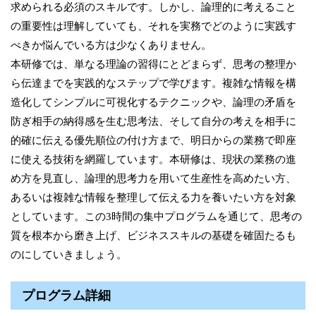
求められる必須のスキルです。しかし、論理的に考えること
の重要性は理解していても、それを実務でどのように実践す
べきか悩んでいる方は少なくありません。
本研修では、単なる理論の習得にとどまらず、思考の整理か
ら伝達までを実践的なステップで学びます。複雑な情報を構
造化してシンプルに可視化するテクニックや、論理の矛盾を
防ぎ相手の納得感を生む思考法、そして自分の考えを相手に
的確に伝える優先順位の付け方まで、明日からの業務で即座
に使える技術を網羅しています。本研修は、現状の業務の進
め方を見直し、論理的思考力を用いて生産性を高めたい方、
あるいは複雑な情報を整理して伝える力を養いたい方を対象
としています。この3時間の集中プログラムを通じて、思考の
質を根本から磨き上げ、ビジネススキルの基礎を確固たるも
のにしていきましょう。
プログラム詳細