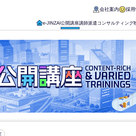
会社案内
採用
e-JINZAI
公開講座
講師派遣
コンサルティング
て