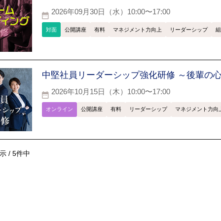
2026年09月30日（水）10:00〜17:00
対面
公開講座
有料
マネジメント力向上
リーダーシップ
組
中堅社員リーダーシップ強化研修 ～後輩の
2026年10月15日（木）10:00〜17:00
オンライン
公開講座
有料
リーダーシップ
マネジメント力向
示 / 5件中