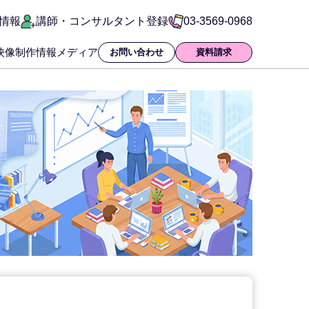
情報
講師・コンサルタント登録
03-3569-0968
映像制作
情報メディア
お問い合わせ
資料請求