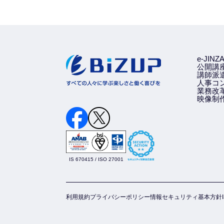
e-JINZA
公開講
講師派
人事コ
業務改
映像制
IS 670415 / ISO 27001
利用規約
プライバシーポリシー
情報セキュリティ基本方針