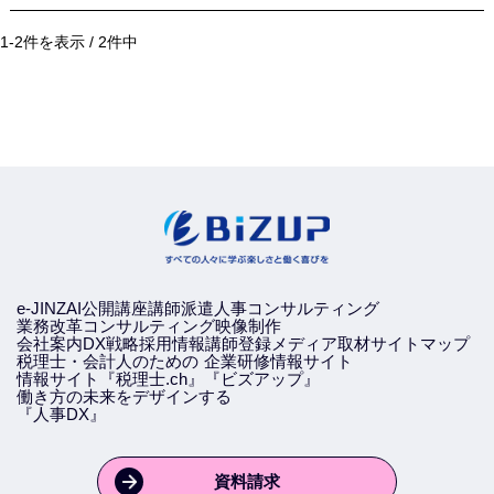
1-2件を表示 / 2件中
e-JINZAI
公開講座
講師派遣
人事コンサルティング
業務改革コンサルティング
映像制作
会社案内
DX戦略
採用情報
講師登録
メディア取材
サイトマップ
税理士・会計人のための
企業研修情報サイト
情報サイト『税理士.ch』
『ビズアップ』
働き方の未来をデザインする
『人事DX』
資料請求