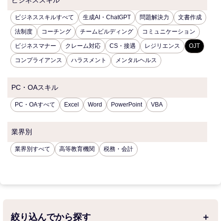
ビジネススキル
ビジネススキルすべて
生成AI・ChatGPT
問題解決力
文書作成
法制度
コーチング
チームビルディング
コミュニケーション
ビジネスマナー
クレーム対応
CS・接遇
レジリエンス
OJT
コンプライアンス
ハラスメント
メンタルヘルス
PC・OAスキル
PC・OAすべて
Excel
Word
PowerPoint
VBA
業界別
業界別すべて
高等教育機関
税務・会計
絞り込んでから探す