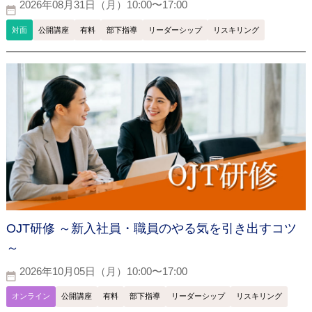
2026年08月31日（月）10:00〜17:00
対面
公開講座
有料
部下指導
リーダーシップ
リスキリング
OJT研修 ～新入社員・職員のやる気を引き出すコツ
～
2026年10月05日（月）10:00〜17:00
オンライン
公開講座
有料
部下指導
リーダーシップ
リスキリング