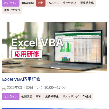
オンライン
Bizwebinar
無料
PCスキル
生産性向上
業務効率化
実務に役立つ
Excel VBA応用研修
2026年09月30日（水）10:00〜17:00
オンライン
公開講座
有料
業務効率化
リスキリング
DX推進