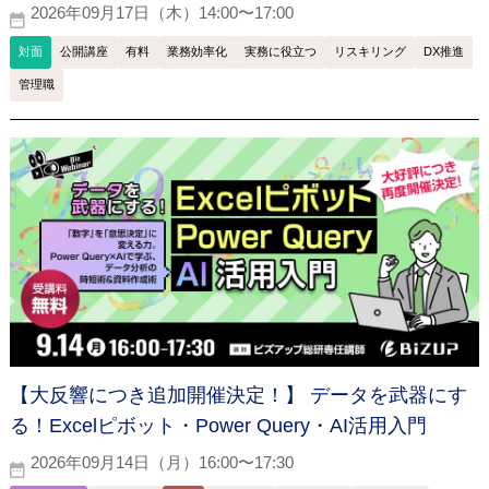
2026年09月17日（木）14:00〜17:00
対面
公開講座
有料
業務効率化
実務に役立つ
リスキリング
DX推進
管理職
【大反響につき追加開催決定！】 データを武器にす
る！Excelピボット・Power Query・AI活用入門
2026年09月14日（月）16:00〜17:30