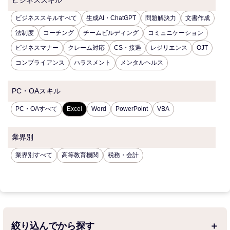
ビジネススキル
ビジネススキルすべて
生成AI・ChatGPT
問題解決力
文書作成
法制度
コーチング
チームビルディング
コミュニケーション
ビジネスマナー
クレーム対応
CS・接遇
レジリエンス
OJT
コンプライアンス
ハラスメント
メンタルヘルス
PC・OAスキル
PC・OAすべて
Excel
Word
PowerPoint
VBA
業界別
業界別すべて
高等教育機関
税務・会計
絞り込んでから探す