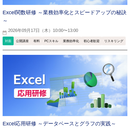
Excel関数研修 ～業務効率化とスピードアップの秘訣
～
2026年09月17日（木）10:00〜13:00
対面
公開講座
有料
PCスキル
業務効率化
初心者歓迎
リスキリング
Excel応用研修 ～データベースとグラフの実践～