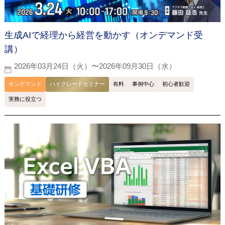
生成AIで経理から経営を動かす（オンデマンド受
講）
2026年03月24日（火）〜2026年09月30日（水）
オンデマンド
ハイグレードセミナー
有料
事例中心
初心者歓迎
実務に役立つ