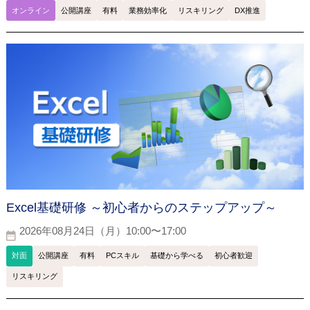
オンライン
公開講座
有料
業務効率化
リスキリング
DX推進
Excel基礎研修 ～初心者からのステップアップ～
2026年08月24日（月）10:00〜17:00
対面
公開講座
有料
PCスキル
基礎から学べる
初心者歓迎
リスキリング