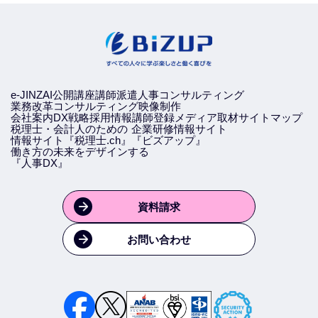
e-JINZAI
公開講座
講師派遣
人事コンサルティング
業務改革コンサルティング
映像制作
会社案内
DX戦略
採用情報
講師登録
メディア取材
サイトマップ
税理士・会計人のための
企業研修情報サイト
情報サイト『税理士.ch』
『ビズアップ』
働き方の未来をデザインする
『人事DX』
資料請求
お問い合わせ