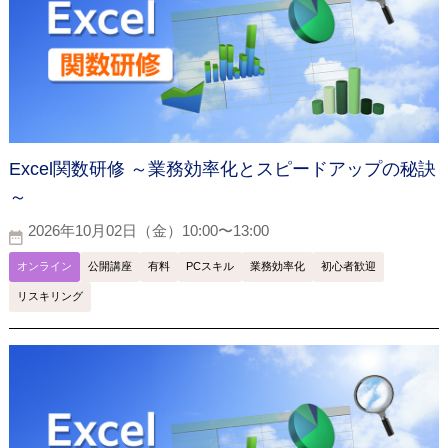
Excel関数研修 ～業務効率化とスピードアップの秘訣
～
2026年10月02日（金）10:00〜13:00
オンライン
公開講座
有料
PCスキル
業務効率化
初心者歓迎
リスキリング