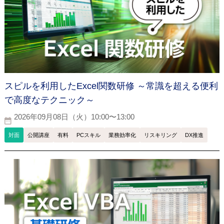
スピルを利用したExcel関数研修 ～常識を超える便利
で高度なテクニック～
2026年09月08日（火）10:00〜13:00
対面
公開講座
有料
PCスキル
業務効率化
リスキリング
DX推進