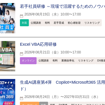
若手社員研修 ～現場で活躍するためのノウ
2026年08月19日（水）10:00〜17:00
対面
公開講座
有料
若手育成
初心者歓迎
リスキリング
Excel VBA応用研修
2026年08月21日（金）10:00〜17:00
オンライン
公開講座
有料
業務効率化
リスキリング
DX推
生成AI講座第4弾 Copilot×Microsoft365
ド）
2026年08月24日（月）〜2027年03月31日（水）