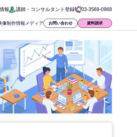
情報
講師・コンサルタント登録
03-3569-0968
映像制作
情報メディア
お問い合わせ
資料請求