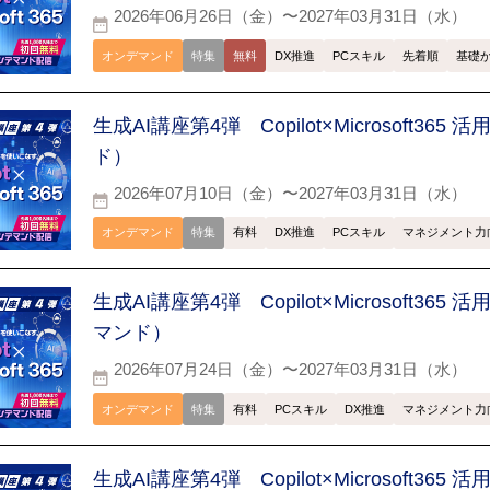
2026年06月26日（金）〜2027年03月31日（水）
オンデマンド
特集
無料
DX推進
PCスキル
先着順
基礎
生成AI講座第4弾 Copilot×Microsoft365
ド）
2026年07月10日（金）〜2027年03月31日（水）
オンデマンド
特集
有料
DX推進
PCスキル
マネジメント力
生成AI講座第4弾 Copilot×Microsoft365 
マンド）
2026年07月24日（金）〜2027年03月31日（水）
オンデマンド
特集
有料
PCスキル
DX推進
マネジメント力
生成AI講座第4弾 Copilot×Microsoft365 活