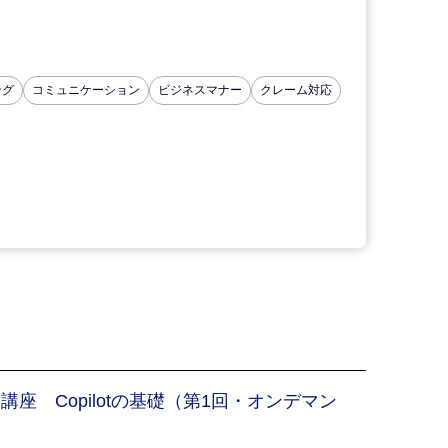
ング
コミュニケーション
ビジネスマナー
クレーム対応
5 活用講座 Copilotの基礎（第1回・オンデマン