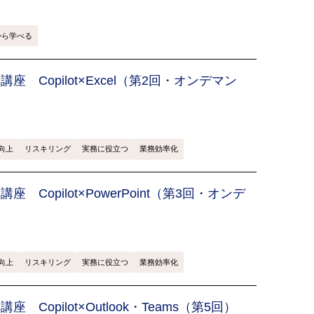
から学べる
 活用講座 Copilot×Excel（第2回・オンデマン
向上
リスキリング
実務に役立つ
業務効率化
活用講座 Copilot×PowerPoint（第3回・オンデ
向上
リスキリング
実務に役立つ
業務効率化
用講座 Copilot×Outlook・Teams（第5回）