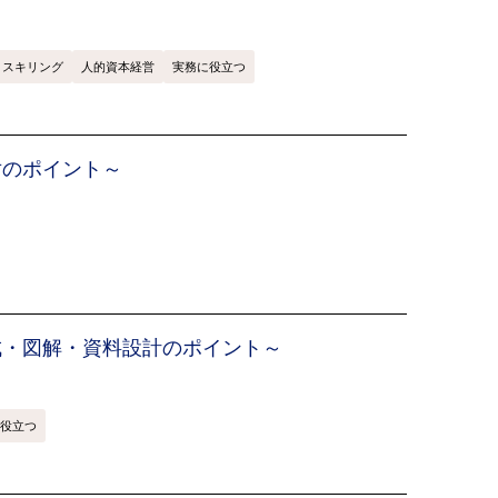
リスキリング
人的資本経営
実務に役立つ
対のポイント～
成・図解・資料設計のポイント～
役立つ