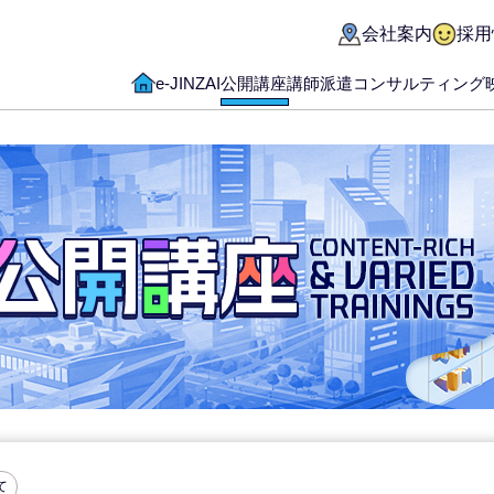
会社案内
採用
e-JINZAI
公開講座
講師派遣
コンサルティング
て