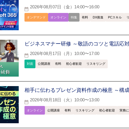
2026年08月07日（金）14:00〜16:00
オンデマンド
オンライン
特集
有料
DX推進
PCスキル
ビジネスマナー研修 ～敬語のコツと電話応
2026年08月17日（月）10:00〜17:00
対面
公開講座
有料
初心者歓迎
リスキリング
相手に伝わるプレゼン資料作成の極意 ～構
2026年08月18日（火）10:00〜13:00
オンライン
公開講座
有料
リスキリング
初心者歓迎
実務に