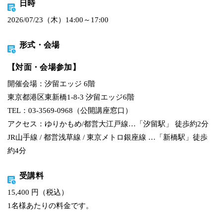
日時
2026/07/23（木）14:00～17:00
形式・会場
【対面・会場参加】
開催会場：汐留エッジ 6階
東京都港区東新橋1-8-3 汐留エッジ6階
TEL：03-3569-0968（公開講座窓口）
アクセス：ゆりかもめ/都営大江戸線…「汐留駅」 徒歩約2分
JR山手線 / 都営浅草線 / 東京メトロ銀座線 …「新橋駅」徒歩
約4分
受講料
15,400 円（税込）
1名様あたりの料金です。