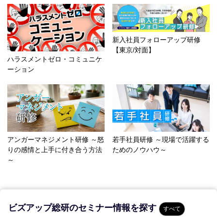
新入社員フォローアップ研修
【東京/対面】
ハラスメントゼロ・コミュニケ
ーション
アンガーマネジメント研修 ～怒
若手社員研修 ～現場で活躍する
りの感情と上手に付き合う方法
ためのノウハウ～
～
ビズアップ総研のセミナー情報を探す
すべて