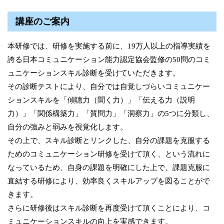
講座のご案内
本研修では、研修を実施する前に、19万人以上の指導実績を
誇る日本コミュニケーション能力認定協会監修の50問のコミ
ュニケーションスキル診断を受けていただきます。
その診断テストにより、自分では自覚しづらいコミュニケー
ションスキルを「傾聴力（聞く力）」「伝える力（説明
力）」「関係構築力」「質問力」「洞察力」の5つに分類し、
自分の強みと弱みを視覚化します。
その上で、スキル診断とリンクした、自分の課題を克服する
ためのコミュニケーション研修を受けて頂く、という流れに
なっているため、自身の課題を明確にした上で、課題克服に
直結する研修により、効率良くスキルアップを図ることがで
きます。
さらに研修後はスキル診断を再度受けて頂くことにより、コ
ミュニケーションスキルの向上を実感できます。