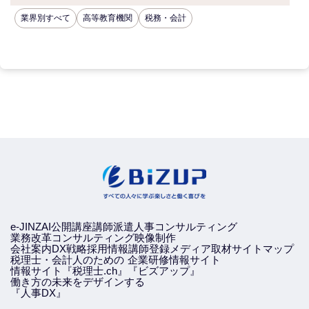
業界別すべて
高等教育機関
税務・会計
e-JINZAI
公開講座
講師派遣
人事コンサルティング
業務改革コンサルティング
映像制作
会社案内
DX戦略
採用情報
講師登録
メディア取材
サイトマップ
税理士・会計人のための
企業研修情報サイト
情報サイト『税理士.ch』
『ビズアップ』
働き方の未来をデザインする
『人事DX』