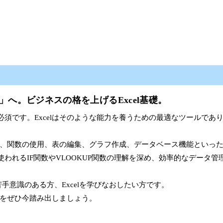
へ。ビジネスの格を上げるExcel基礎。
須です。Excelはそのような能力を養うための最適なツールであ
演算、関数の使用、表の編集、グラフ作成、データベース機能といっ
われるIF関数やVLOOKUP関数の理解を深め、効率的なデータ管
に苦手意識のある方、Excelを学びなおしたい方です。
歩をぜひ今踏み出しましょう。