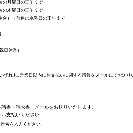
週の月曜日の正午まで
週の木曜日の正午まで
場合）→前週の水曜日の正午まで
す。
土日祝日休業）
 いずれも3営業日以内にお支払いに関する情報をメールにてお送り
込請書・請求書」メールをお送りいたします。
をお支払いください。
付番号を入力ください。