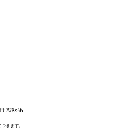
苦手意識があ
につきます。