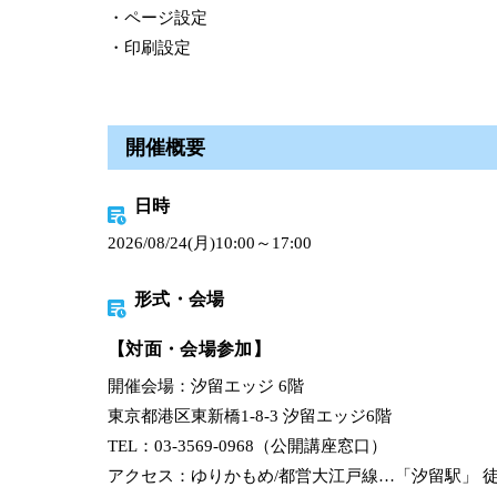
・ページ設定
・印刷設定
開催概要
日時
2026/08/24(月)10:00～17:00
形式・会場
【対面・会場参加】
開催会場：汐留エッジ 6階
東京都港区東新橋1-8-3 汐留エッジ6階
TEL：03-3569-0968（公開講座窓口）
アクセス：ゆりかもめ/都営大江戸線…「汐留駅」 徒