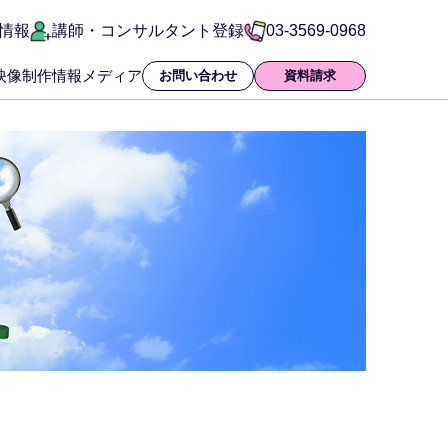
情報
講師・コンサルタント登録
03-3569-0968
映像制作
情報メディア
お問い合わせ
資料請求