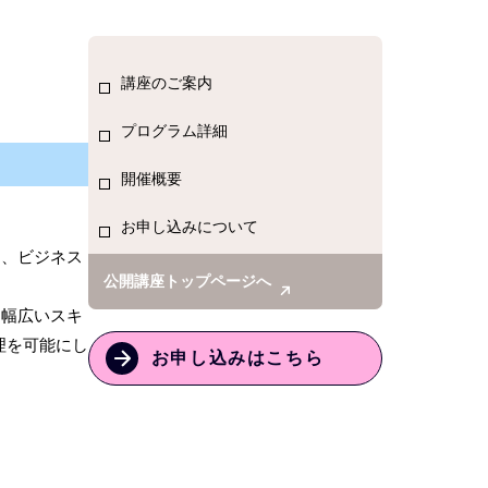
講座のご案内
プログラム詳細
開催概要
お申し込みについて
り、ビジネス
公開講座トップページへ
た幅広いスキ
理を可能にし
お申し込みはこちら