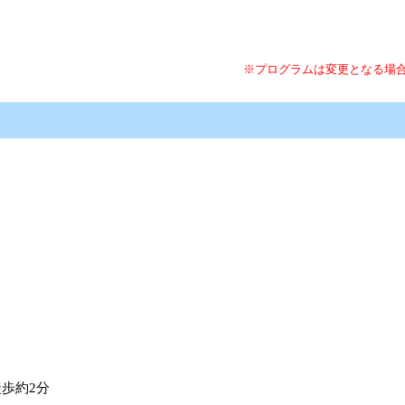
※プログラムは変更となる場
歩約2分