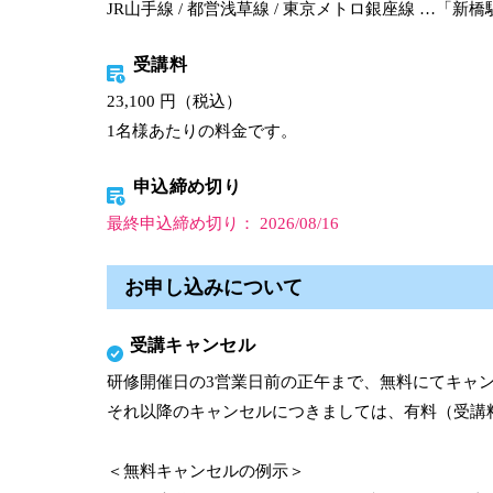
JR山手線 / 都営浅草線 / 東京メトロ銀座線 …「新
受講料
23,100 円（税込）
1名様あたりの料金です。
申込締め切り
最終申込締め切り： 2026/08/16
お申し込みについて
受講キャンセル
研修開催日の3営業日前の正午まで、無料にてキャ
それ以降のキャンセルにつきましては、有料（受講
＜無料キャンセルの例示＞