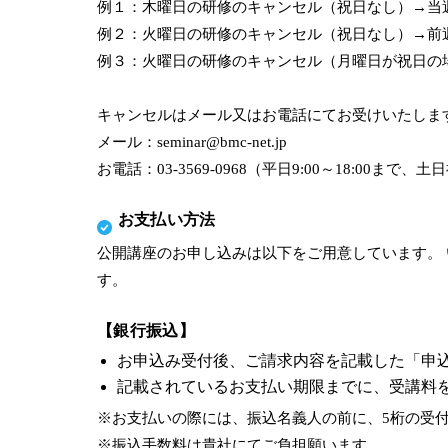
例１：木曜日の研修のキャンセル（祝日なし）→当
例２：火曜日の研修のキャンセル（祝日なし）→前
例３：火曜日の研修のキャンセル（月曜日が祝日の
キャンセルはメール又はお電話にてお受けいたしま
メール：seminar@bmc-net.jp
お電話：03-3569-0968（平日9:00～18:00まで、
お支払い方法
公開講座のお申し込みは以下をご用意しています。
す。
【銀行振込】
お申込み受付後、ご請求内容を記載した「申
記載されているお支払い期限までに、受講料
※お支払いの際には、振込名義人の前に、5桁の受
※振込手数料は貴社にてご負担願います。