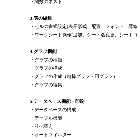
・関数のネスト
3.表の編集
・セルの書式設定(表示形式、配置、フォント、罫
・ワークシート操作(追加、シート名変更、シート
4.グラフ機能
・グラフの種類
・グラフの構成
・グラフの作成（縦棒グラフ・円グラフ）
・グラフの編集
5.データベース機能・印刷
・データベースの構成
・テーブル機能
・並べ替え
・オートフィルター