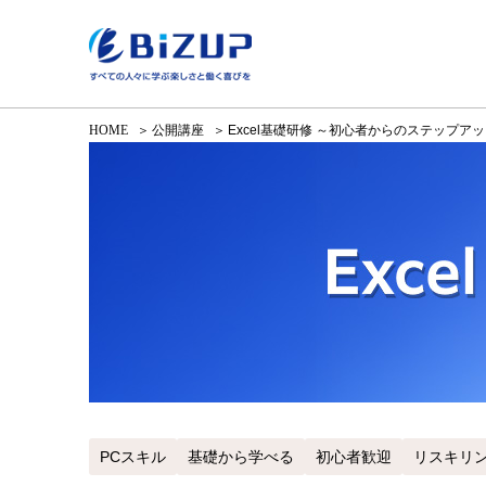
HOME
公開講座
Excel基礎研修 ～初心者からのステップア
PCスキル
基礎から学べる
初心者歓迎
リスキリ