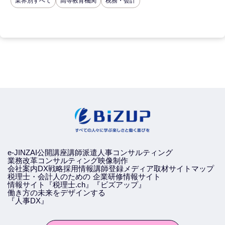
業界別すべて
高等教育機関
税務・会計
e-JINZAI
公開講座
講師派遣
人事コンサルティング
業務改革コンサルティング
映像制作
会社案内
DX戦略
採用情報
講師登録
メディア取材
サイトマップ
税理士・会計人のための
企業研修情報サイト
情報サイト『税理士.ch』
『ビズアップ』
働き方の未来をデザインする
『人事DX』