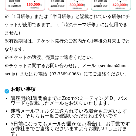
※「1日研修」または「半日研修」と記載されている研修にチ
ケットが使用できます。（「時流テーマ研修」には使用でき
ません）
※有効期限は、チケット発行のご案内から1年後の月末までと
なります。
※チケットの譲渡、売買はご遠慮ください。
※チケットに関するお問い合わせは、メール（seminar@bmc-
net.jp）またはお電話（03-3569-0968）にてご連絡ください。
お願い事項
講座開始1週間前までにZoomのミーティングID、パス
ワードを記載したメールをお送りいたします。
迷惑メールフォルダに送られている場合もございます
ので、そちらも一度ご確認いただければ幸いです。
5日前になってもメールが届かない場合は、お手数です
が弊社までご連絡くださいますようお願い申し上げま
す。