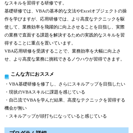
なスキルを習得する研修です。
基礎研修では、VBAの基本的な文法やExcelオブジェクトの操
作を学びますが、応用研修では、より高度なテクニックを駆
使して、業務効率を飛躍的に向上させることを目指し、実際
の業務で直面する課題を解決するための実践的なスキルを習
得することに重点を置いています。
VBA応用研修を受講することで、業務効率を大幅に向上さ
せ、より高度な業務に挑戦できるノウハウが習得できます。
こんな方におススメ
・VBA基礎研修を修了し、さらにスキルアップを目指したい
・現状のVBAスキルに課題を感じている
・自己流でVBAを学んだ結果、高度なテクニックを習得する
機会が無い
・スキルアップが頭打ちになっていると感じている