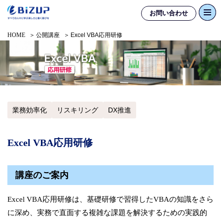
お問い合わせ
HOME
公開講座
Excel VBA応用研修
業務効率化
リスキリング
DX推進
Excel VBA応用研修
講座のご案内
Excel VBA応用研修は、基礎研修で習得したVBAの知識をさら
に深め、実務で直面する複雑な課題を解決するための実践的