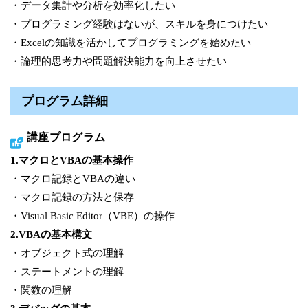
・データ集計や分析を効率化したい
・プログラミング経験はないが、スキルを身につけたい
・Excelの知識を活かしてプログラミングを始めたい
・論理的思考力や問題解決能力を向上させたい
プログラム詳細
講座プログラム
1.マクロとVBAの基本操作
・マクロ記録とVBAの違い
・マクロ記録の方法と保存
・Visual Basic Editor（VBE）の操作
2.VBAの基本構文
・オブジェクト式の理解
・ステートメントの理解
・関数の理解