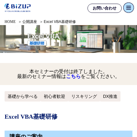
お問い合わせ
HOME
公開講座
Excel VBA基礎研修
本セミナーの受付は終了しました。
最新のセミナー情報は
こちら
をご覧ください。
基礎から学べる
初心者歓迎
リスキリング
DX推進
Excel VBA基礎研修
講座のご案内