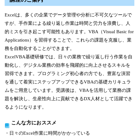
Excelは、多くの企業でデータ管理や分析に不可欠なツールで
すが、手作業による繰り返し作業は時間と労力を浪費し、人
的ミスを引き起こす可能性もあります。VBA（Visual Basic for
Applications）を習得することで、これらの課題を克服し、業
務を自動化することができます。
ExcelVBA基礎研修では、日々の業務で繰り返し行う作業を自
動化し、デジタル業務の効率を飛躍的に向上させるスキルを
習得できます。プログラミング初心者の方でも、豊富な演習
を通して着実にステップアップできるVBAの基礎カリキュラ
ムをご用意しています。受講後は、VBAを活用して業務の課
題を解決し、生産性向上に貢献できるDX人材として活躍でき
るようになります。
こんな方におススメ
・日々のExcel作業に時間がかかっている