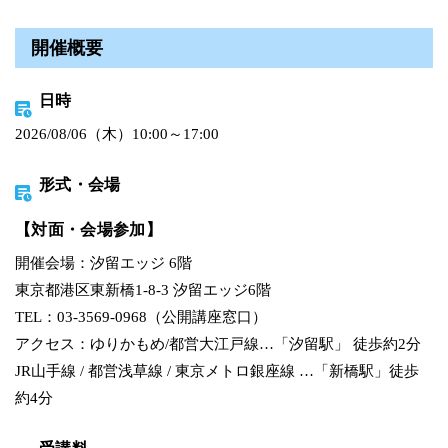
開催概要
日時
2026/08/06（木）10:00～17:00
形式・会場
【対面・会場参加】
開催会場：汐留エッジ 6階
東京都港区東新橋1-8-3 汐留エッジ6階
TEL：03-3569-0968（公開講座窓口）
アクセス：ゆりかもめ/都営大江戸線…「汐留駅」 徒歩約2分
JR山手線 / 都営浅草線 / 東京メトロ銀座線 …「新橋駅」徒歩
約4分