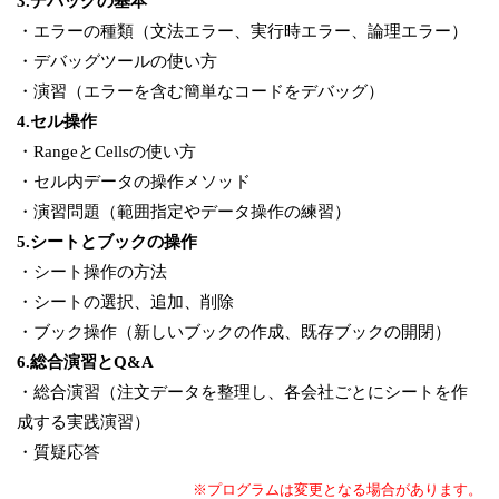
3.デバッグの基本
・エラーの種類（文法エラー、実行時エラー、論理エラー）
・デバッグツールの使い方
・演習（エラーを含む簡単なコードをデバッグ）
4.セル操作
・RangeとCellsの使い方
・セル内データの操作メソッド
・演習問題（範囲指定やデータ操作の練習）
5.シートとブックの操作
・シート操作の方法
・シートの選択、追加、削除
・ブック操作（新しいブックの作成、既存ブックの開閉）
6.総合演習とQ&A
・総合演習（注文データを整理し、各会社ごとにシートを作
成する実践演習）
・質疑応答
※プログラムは変更となる場合があります。